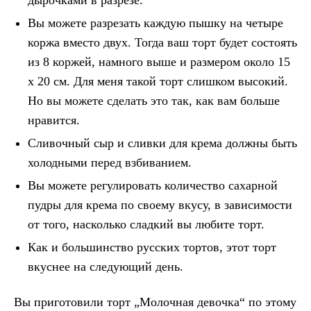
дырочками в разрезе.
Вы можете разрезать каждую пышку на четыре
коржа вместо двух. Тогда ваш торт будет состоять
из 8 коржей, намного выше и размером около 15
x 20 см. Для меня такой торт слишком высокий.
Но вы можете сделать это так, как вам больше
нравится.
Сливочный сыр и сливки для крема должны быть
холодными перед взбиванием.
Вы можете регулировать количество сахарной
пудры для крема по своему вкусу, в зависимости
от того, насколько сладкий вы любите торт.
Как и большинство русских тортов, этот торт
вкуснее на следующий день.
Вы приготовили торт „Молочная девочка“ по этому