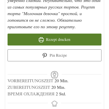
умеренно сладкий. Неудивительно, что это один
из самых популярных русских тортов. Рецепт
торта "Молочная девочка" простой, и
готовится он не сложно. Обязательно
приготовьте его по этому рецепту.
Rezept drucken
Pin Recipe
Minuten
VORBEREITUNGSZEIT
20
Min.
Minuten
ZUBEREITUNGSZEIT
20
Min.
Stunden
ВРЕМЯ ОХЛАЖДЕНИЯ
2
Std.