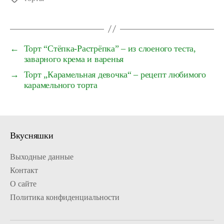
←
Торт “Стёпка-Растрёпка” – из слоеного теста,
заварного крема и варенья
→
Торт „Карамельная девочка“ – рецепт любимого
карамельного торта
Вкусняшки
Выходные данные
Контакт
О сайте
Политика конфиденциальности