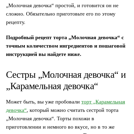
„Молочная девочка“ простой, и готовится он не
сложно. Обязательно приготовьте его по этому
рецепту.
Подробный рецепт торта „Молочная девочка“ с
точным количеством ингредиентов и пошаговой
инструкцией вы найдете ниже.
Сестры „Молочная девочка“ и
„Карамельная девочка“
Может быть, вы уже пробовали
торт „Карамельная
девочка“
, который можно считать сестрой торта
„Молочная девочка“. Торты похожи в
приготовлении и немного во вкусе, но в то же