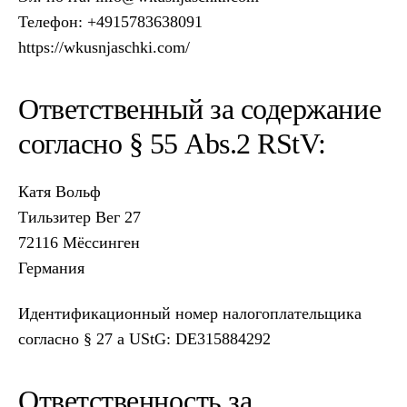
Телефон: +4915783638091
https://wkusnjaschki.com/
Ответственный за содержание
согласно § 55 Abs.2 RStV:
Катя Вольф
Тильзитер Вег 27
72116 Мёссинген
Германия
Идентификационный номер налогоплательщика
согласно § 27 a UStG: DE315884292
Ответственность за