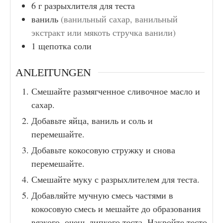
6
г
разрыхлителя для теста
ваниль
(ванильный сахар, ванильный
экстракт или мякоть стручка ванили)
1
щепотка соли
ANLEITUNGEN
Смешайте размягченное сливочное масло и
сахар.
Добавьте яйца, ваниль и соль и
перемешайте.
Добавьте кокосовую стружку и снова
перемешайте.
Смешайте муку с разрыхлителем для теста.
Добавляйте мучную смесь частями в
кокосовую смесь и мешайте до образования
вязкого, очень липкого теста. Накройте тесто