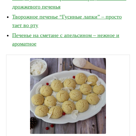
дрожжевого печенья
Творожное печенье “Гусиные лапки” – просто
тает во рту
Печенье на сметане с апельсином – нежное и
ароматное