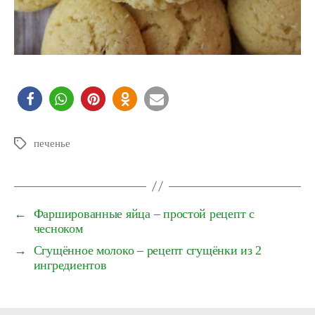
печенье
Schlagwörter
←
Фаршированные яйца – простой рецепт с
чесноком
→
Сгущённое молоко – рецепт сгущёнки из 2
ингредиентов