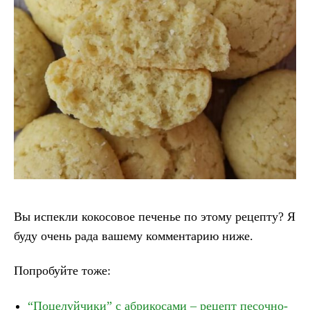
Вы испекли кокосовое печенье по этому рецепту? Я
буду очень рада вашему комментарию ниже.
Попробуйте тоже:
“Поцелуйчики” с абрикосами – рецепт песочно-