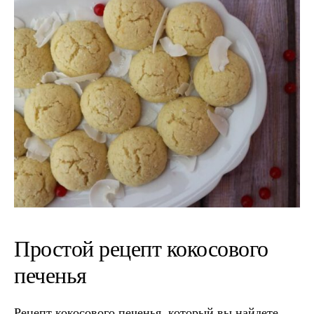
Простой рецепт кокосового
печенья
Рецепт кокосового печенья, который вы найдете