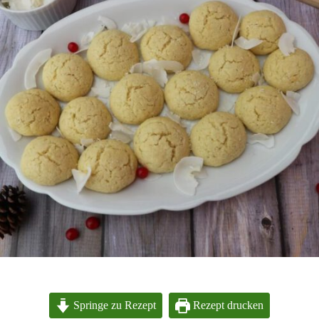
Springe zu Rezept
Rezept drucken