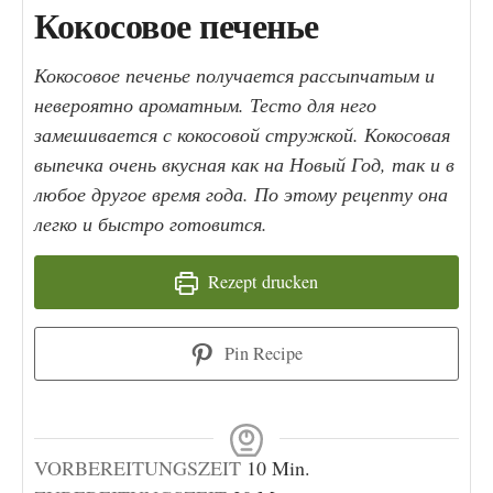
Кокосовое печенье
Кокосовое печенье получается рассыпчатым и
невероятно ароматным. Тесто для него
замешивается с кокосовой стружкой. Кокосовая
выпечка очень вкусная как на Новый Год, так и в
любое другое время года. По этому рецепту она
легко и быстро готовится.
Rezept drucken
Pin Recipe
Minuten
VORBEREITUNGSZEIT
10
Min.