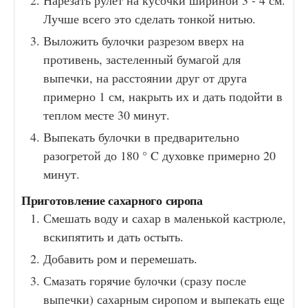
Нарезать рулет на кусочки шириной 3 - 4 см.
Лучше всего это сделать тонкой нитью.
Выложить булочки разрезом вверх на
противень, застеленный бумагой для
выпечки, на расстоянии друг от друга
примерно 1 см, накрыть их и дать подойти в
теплом месте 30 минут.
Выпекать булочки в предварительно
разогретой до 180 ° C духовке примерно 20
минут.
Приготовление сахарного сиропа
Смешать воду и сахар в маленькой кастрюле,
вскипятить и дать остыть.
Добавить ром и перемешать.
Смазать горячие булочки (сразу после
выпечки) сахарным сиропом и выпекать еще