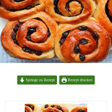
Springe zu Rezept
Rezept drucken