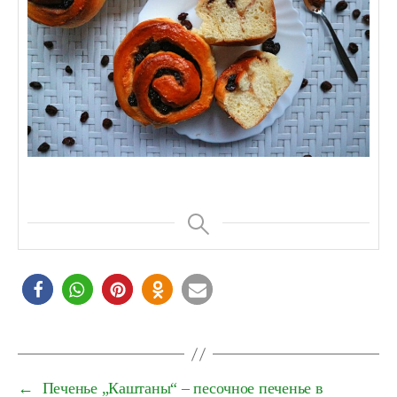
←
Печенье „Каштаны“ – песочное печенье в