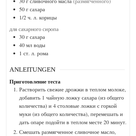
30
г
сливочного масла
(размягченного)
50
г
сахара
1/2
ч. л.
корицы
для сахарного сиропа
30
г
сахара
40
мл
воды
1
ст. л.
рома
ANLEITUNGEN
Приготовление теста
Растворить свежие дрожжи в теплом молоке,
добавить 1 чайную ложку сахара (из общего
количества) и 4 столовые ложки с горкой
муки (из общего количества), перемешать и
дать опаре подойти в теплом месте 20 минут.
Смешать размягченное сливочное масло,