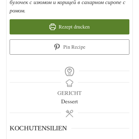
булочек с изюмом и корицей в сахарном сиропе с
ромом.
Rezept drucken
Pin Recipe
GERICHT
Dessert
KOCHUTENSILIEN