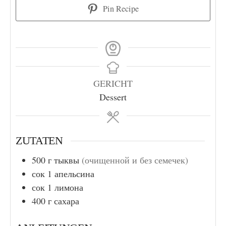
Pin Recipe
GERICHT
Dessert
ZUTATEN
500
г
тыквы
(очищенной и без семечек)
сок 1 апельсина
сок 1 лимона
400
г
сахара