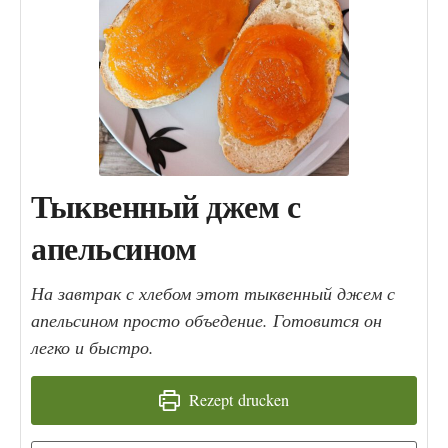
Тыквенный джем с
апельсином
На завтрак с хлебом этот тыквенный джем с
апельсином просто объедение. Готовится он
легко и быстро.
Rezept drucken