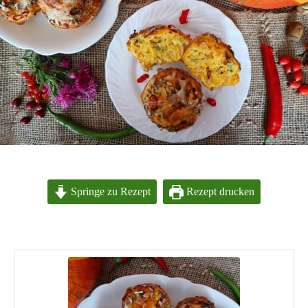
Springe zu Rezept
Rezept drucken