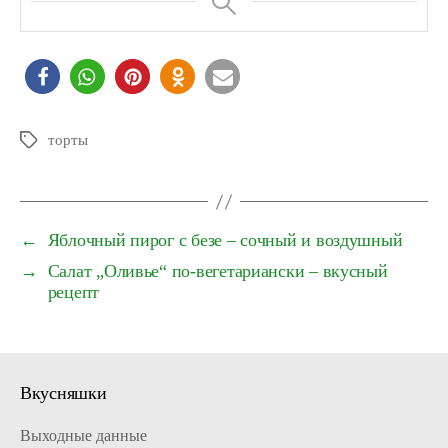
торты
Schlagwörter
←
Яблочный пирог с безе – сочный и воздушный
→
Салат „Оливье“ по-вегетариански – вкусный
рецепт
Вкусняшки
Выходные данные