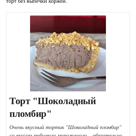
торт без выпечки коржей.
Торт "Шоколадный
пломбир"
Очень вкусный тортик "Шоколадный пломбир"
со вкусом любимого мороженого – обязательно