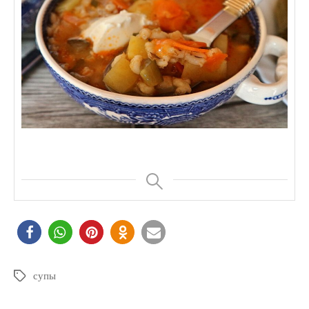
супы
Schlagwörter