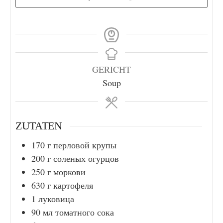
GERICHT
Soup
ZUTATEN
170
г
перловой крупы
200
г
соленых огурцов
250
г
моркови
630
г
картофеля
1
луковица
90
мл
томатного сока