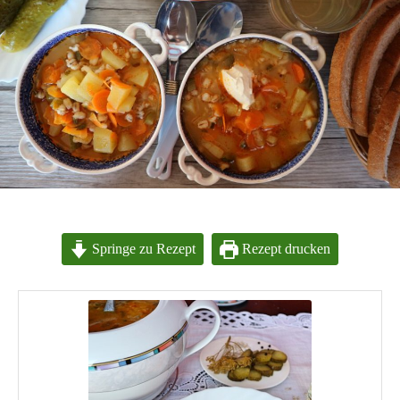
Springe zu Rezept
Rezept drucken