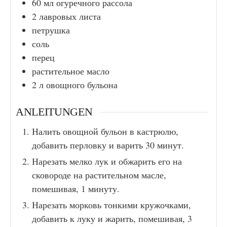
60
мл
огуречного рассола
2
лавровых листа
петрушка
соль
перец
растительное масло
2
л
овощного бульона
ANLEITUNGEN
Налить овощной бульон в кастрюлю,
добавить перловку и варить 30 минут.
Нарезать мелко лук и обжарить его на
сковороде на растительном масле,
помешивая, 1 минуту.
Нарезать морковь тонкими кружочками,
добавить к луку и жарить, помешивая, 3