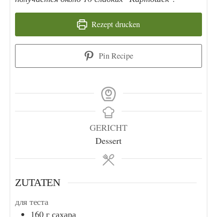
Rezept drucken
Pin Recipe
GERICHT
Dessert
ZUTATEN
для теста
160
г
сахара