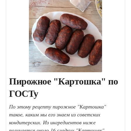
Пирожное "Картошка" по
ГОСТу
По этому рецепту пирожное "Картошка"
такое, каким мы его знаем из советских
кондитерских. Из ингредиентов ниже
получается около 16 сладких "Картошек".