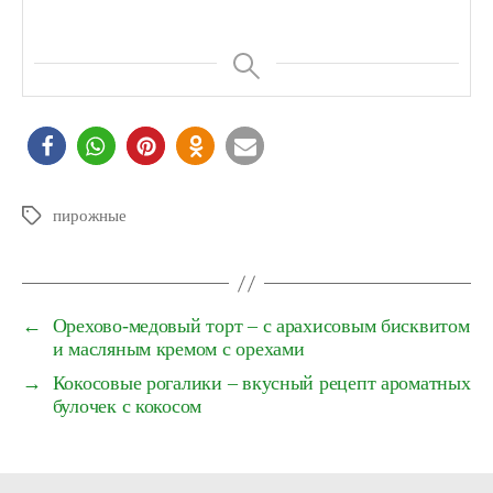
пирожные
Schlagwörter
←
Орехово-медовый торт – с арахисовым бисквитом
и масляным кремом с орехами
→
Кокосовые рогалики – вкусный рецепт ароматных
булочек с кокосом